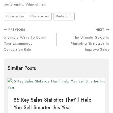
perferendis. Vitae et nam
#
Experiences
#
Management
#
Networking
PREVIOUS
NEXT
6 Simple Ways To Boost
The Ultimate Guide to
Your Ecommerce
Marketing Strategies to
Conversion Rate
Improve Sales
Similar Posts
85 Key Sales Statistics That’ll Help
You Sell Smarter this Year