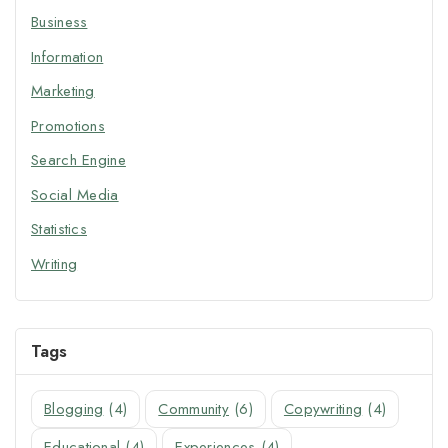
Business
Information
Marketing
Promotions
Search Engine
Social Media
Statistics
Writing
Tags
Blogging
(4)
Community
(6)
Copywriting
(4)
Educational
(4)
Experiences
(4)