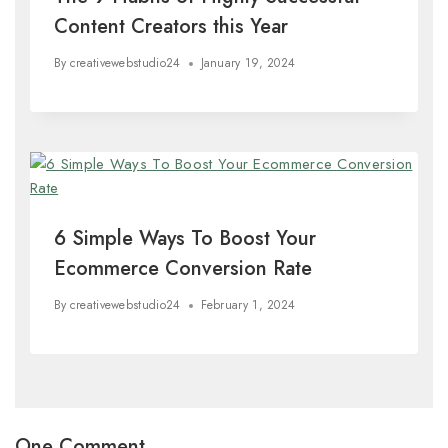
Content Creators this Year
By
creativewebstudio24
January 19, 2024
6 Simple Ways To Boost Your
Ecommerce Conversion Rate
By
creativewebstudio24
February 1, 2024
One Comment