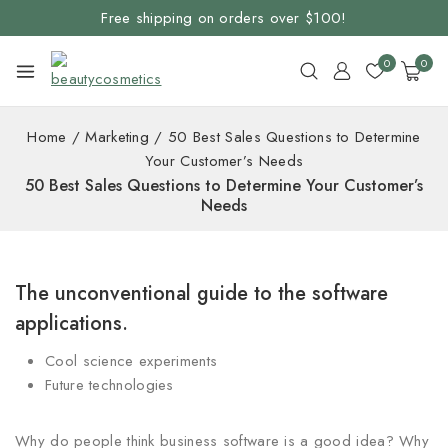
Free shipping on orders over $100!
0
0
Home
/
Marketing
/
50 Best Sales Questions to Determine
Your Customer’s Needs
50 Best Sales Questions to Determine Your Customer’s
Needs
The unconventional guide to the software
applications.
Cool science experiments
Future technologies
Why do people think business software is a good idea? Why