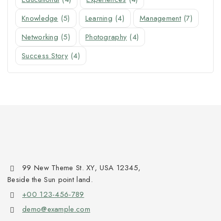
Knowledge
(5)
Learning
(4)
Management
(7)
Networking
(5)
Photography
(4)
Success Story
(4)
99 New Theme St. XY, USA 12345,
Beside the Sun point land.
+00 123-456-789
demo@example.com